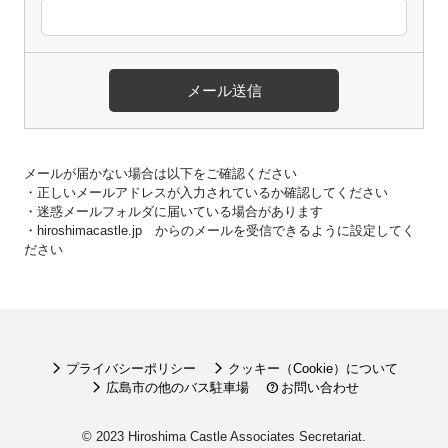
メールが届かない場合は以下をご確認ください
・正しいメールアドレスが入力されているか確認してください
・迷惑メールフォルダに届いている場合があります
・hiroshimacastle.jp からのメールを受信できるように設定してく
ださい
arrow_forward_ios
arrow_forward_ios
プライバシーポリシー
クッキー（Cookie）について
arrow_forward_ios
help
広島市の他のバス駐車場
お問い合わせ
© 2023 Hiroshima Castle Associates Secretariat.